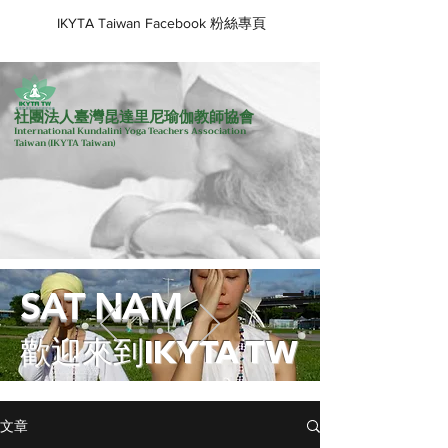
IKYTA Taiwan Facebook 粉絲專頁
社團法人臺灣昆達里尼瑜伽教師協會
International Kundalini Yoga Teachers Association
Taiwan
(IKYTA Taiwan)
SAT NAM
歡迎來到IKYTA TW
文章