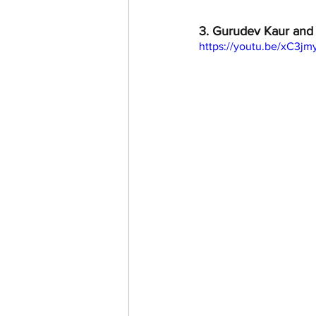
3. Gurudev Kaur and
https://youtu.be/xC3j