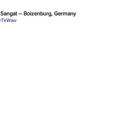
 Sangat – Boizenburg, Germany
myTkWaw