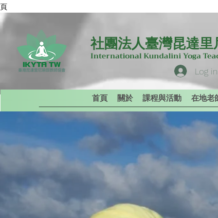
專頁
社團法人臺灣昆達里
International Kundalini Yoga Te
Log in
首頁
關於
課程與活動
在地老