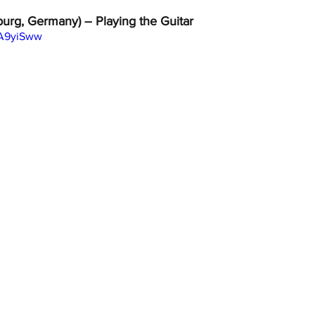
urg, Germany) – Playing the Guitar
VA9yiSww