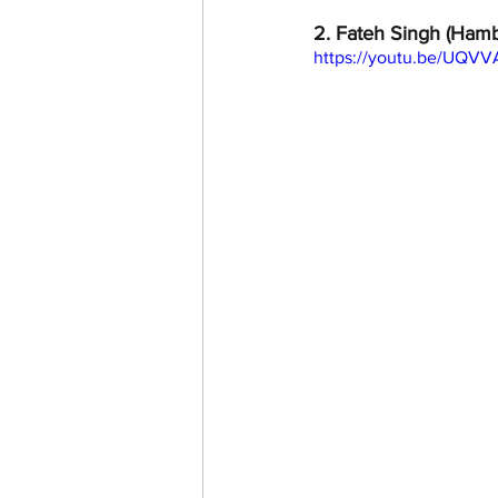
2. Fateh Singh (Hamb
https://youtu.be/UQV