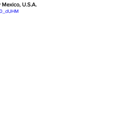
 Mexico, U.S.A. 
Lg0_dUHM