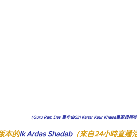
（Guru Ram Das 畫作由Siri Kartar Kaur Khalsa畫家授
版本的
Ik Ardas Shadab
（來自24小時直播