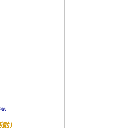
權提供）
活動）