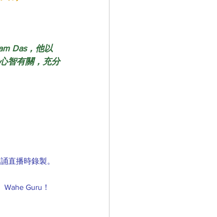
m Das，他以
心智有關，充分
小時唱誦直播時錄製。
he Guru！