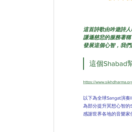
這首詩歌由吟遊詩人Ke
謙遜慈悲的服務著稱
發展這個心智，我們
這個Shab
https://www.sikhdharma.org
以下為全球Sangat演奏
為部分提升冥想心智的Sha
感謝世界各地的音樂家們、