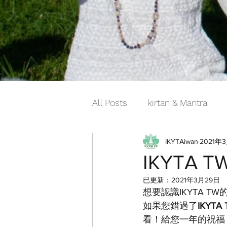
All Posts
kirtan & Mantra
IKYTAiwan
2021年
IKYTA
已更新：
2021年3月29日
想要認識IKYTA T
如果您錯過了
IKYTA 
看！給您一年的祝福 