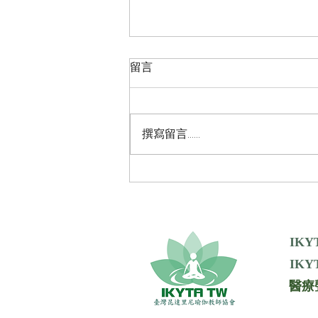
留言
撰寫留言......
《KRI 十一月份新聞報》新書
介紹
IKY
IKYT
醫療