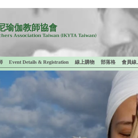
尼瑜伽教師協會
achers Association Taiwan
(IKYTA Taiwan)
師
Event Details & Registration
線上購物
部落格
會員線