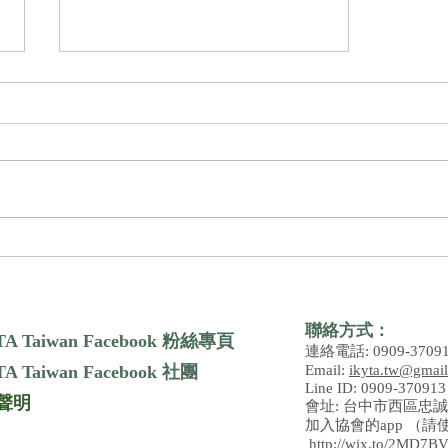
Kundalini Yoga? 對你來說是什
麼？
聯絡方式：
TA Taiwan Facebook 粉絲專頁
連絡電話: 0909-3709
A Taiwan Facebook 社團
Email:
ikyta.tw@gmai
Line ID: 0909-370913
聲明
會址:
台中市西區忠誠
加入協會的app （請
http://wix.to/2MD7B