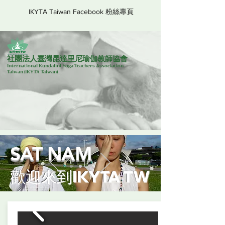
IKYTA Taiwan Facebook 粉絲專頁
社團法人臺灣昆達里尼瑜伽教師協會
International Kundalini Yoga Teachers Association
Taiwan
(IKYTA Taiwan)
SAT NAM
歡迎來到IKYTA TW