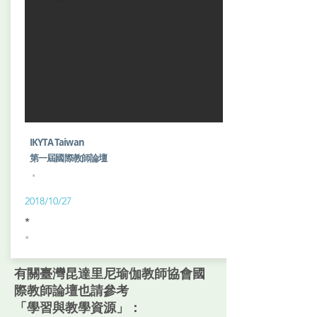
IKYTA Taiwan
​第一屆國際教師論壇
*
2018/10/27
*
*
有關臺灣昆達里尼瑜伽教師協會國
際教師論壇也請參考
「學習與教學資源」：