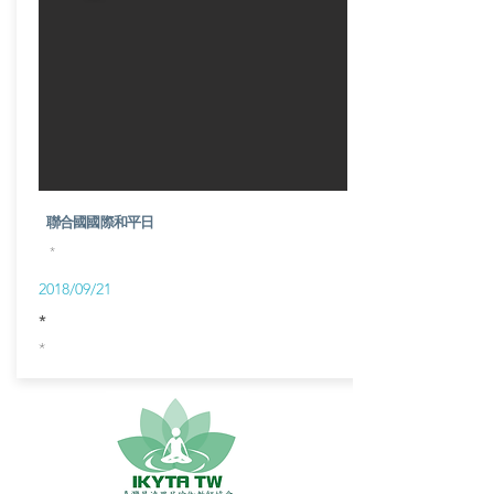
​聯合國國際和平日
*
2018/09/21
*
*