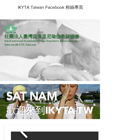
IKYTA Taiwan Facebook 粉絲專頁
社團法人臺灣昆達里尼瑜伽教師協會
International Kundalini Yoga Teachers Association
Taiwan
(IKYTA Taiwan)
SAT NAM
歡迎來到IKYTA TW