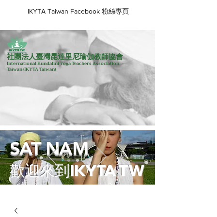
IKYTA Taiwan Facebook 粉絲專頁
社團法人臺灣昆達里尼瑜伽教師協會
International Kundalini Yoga Teachers Association
Taiwan
(IKYTA Taiwan)
SAT NAM
歡迎來到IKYTA TW