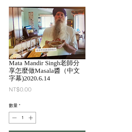
Mata Mandir Singh老師分
享怎麼做Masala醬（中文
字幕)2020.6.14
價
NT$0.00
格
數量
*