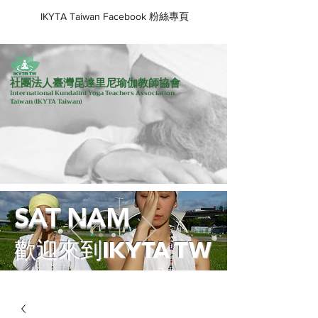
IKYTA Taiwan Facebook 粉絲專頁
社團法人臺灣昆達里尼瑜伽教師協會
International Kundalini Yoga Teachers Association
Taiwan
(IKYTA Taiwan)
SAT NAM
歡迎來到IKYTA TW