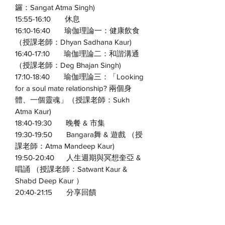
鑼：Sangat Atma Singh)
15:55-16:10 休息
16:10-16:40 瑜伽理論一：健康飲食
（授課老師：Dhyan Sadhana Kaur)
16:40-17:10 瑜伽理論二：和諧溝通
（授課老師：Deg Bhajan Singh)
17:10-18:40 瑜伽理論三：「Looking
for a soul mate relationship? 兩個身
體、一個靈魂」（授課老師：Sukh
Atma Kaur)
18:40-19:30 晚餐 & 市集
19:30-19:50 Bangara舞 & 遊戲 （授
課老師：Atma Mandeep Kaur)
19:50-20:40 人生週期與冥想奎亞 &
唱誦 （授課老師：Satwant Kaur &
Shabd Deep Kaur ）
20:40-21:15 分享回饋