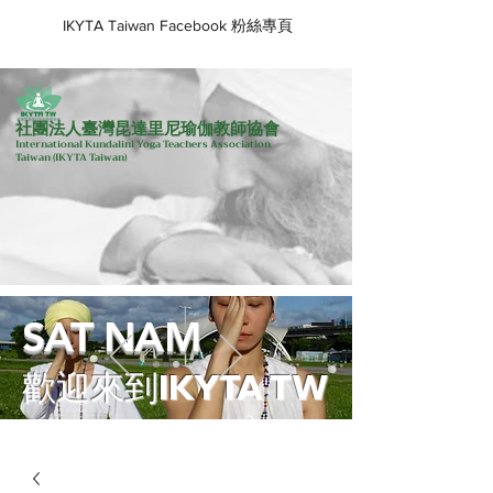
IKYTA Taiwan Facebook 粉絲專頁
社團法人臺灣昆達里尼瑜伽教師協會
International Kundalini Yoga Teachers Association
Taiwan
(IKYTA Taiwan)
SAT NAM
歡迎來到IKYTA TW