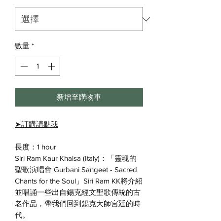
數量
*
新增至購物車
➤
訂購請點我
長度：1 hour
Siri Ram Kaur Khalsa (Italy)：「靈魂的
聖歌演唱會 Gurbani Sangeet - Sacred
Chants for the Soul」Siri Ram KK將介紹
並唱誦一些出自錫克經文聖歌傳統的古
老作品，帶我們回到錫克大師宮廷的時
代。