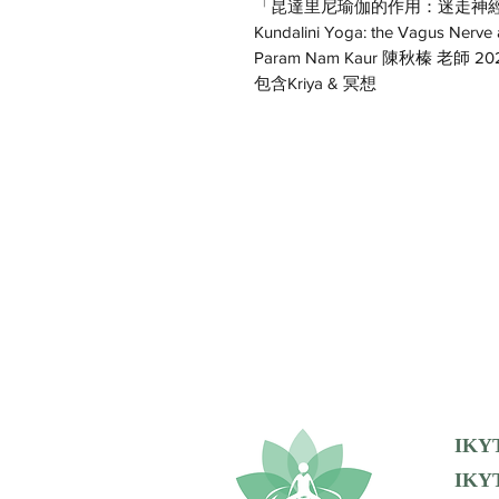
「昆達里尼瑜伽的作用：迷走神經與多重
Kundalini Yoga: the Vagus Nerv
Param Nam Kaur 陳秋榛 老師 2021
包含Kriya & 冥想
IKY
IKYT