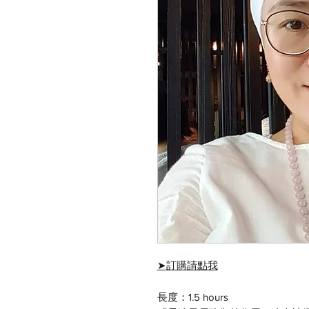
➤
訂購請點我
長度：1.5 hours