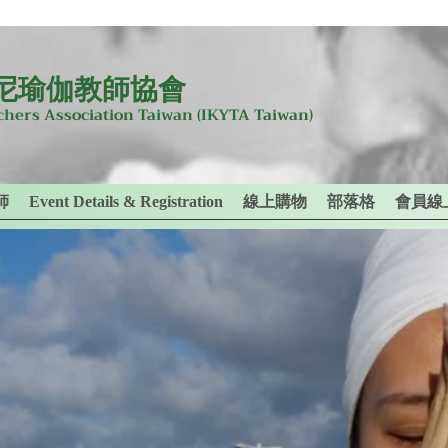
尼瑜伽教師協會
achers Association Taiwan
(IKYTA Taiwan)
師
Event Details & Registration
線上購物
部落格
會員線