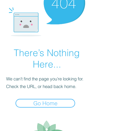
There’s Nothing
Here...
We can’t find the page you’re looking for.
Check the URL, or head back home.
Go Home