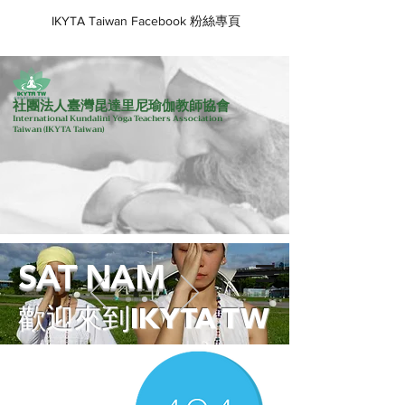
IKYTA Taiwan Facebook 粉絲專頁
社團法人臺灣昆達里尼瑜伽教師協會
International Kundalini Yoga Teachers Association
Taiwan
(IKYTA Taiwan)
SAT NAM
歡迎來到IKYTA TW