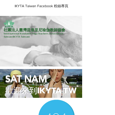
IKYTA Taiwan Facebook 粉絲專頁
社團法人臺灣昆達里尼瑜伽教師協會
International Kundalini Yoga Teachers Association
Taiwan
(IKYTA Taiwan)
SAT NAM
歡迎來到IKYTA TW