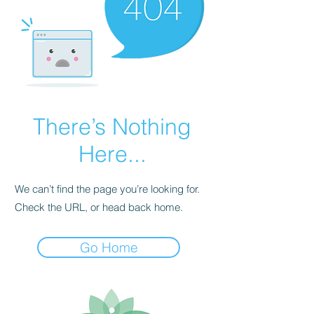
There’s Nothing
Here...
We can’t find the page you’re looking for.
Check the URL, or head back home.
Go Home