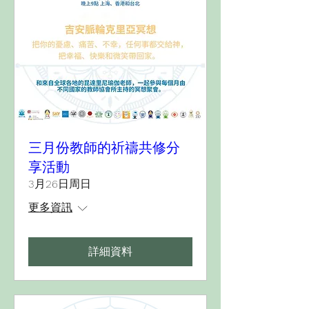
三月份教師的祈禱共修分
享活動
3月26日周日
更多資訊
詳細資料