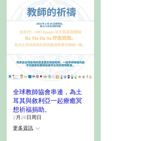
全球教師協會串連，為土
耳其與敘利亞一起療癒冥
想祈福捐助。
2月26日周日
更多資訊