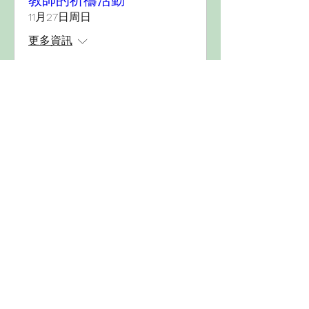
教師的祈禱活動
11月27日周日
更多資訊
詳細資料