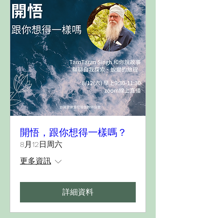
開悟，跟你想得一樣嗎？
8月12日周六
更多資訊
詳細資料