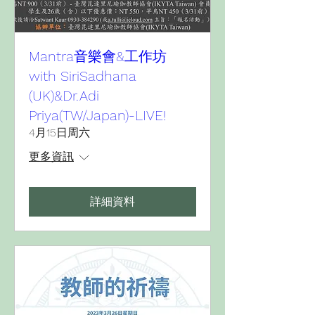
Mantra音樂會&工作坊
with SiriSadhana
(UK)&Dr.Adi
Priya(TW/Japan)-LIVE!
4月15日周六
更多資訊
詳細資料