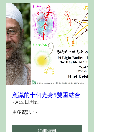
意識的十個光身&雙重結合
7月28日周五
更多資訊
詳細資料