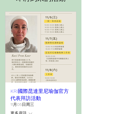
KRI國際昆達里尼瑜伽官方
代表拜訪活動
11月05日周三
更多資訊