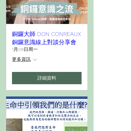
銅鑼大師 DON CONREAUX
銅鑼意識線上對談分享會
1月08日周一
更多資訊
詳細資料