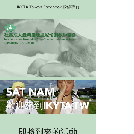
IKYTA Taiwan Facebook 粉絲專頁
社團法人臺灣昆達里尼瑜伽教師協會
International Kundalini Yoga Teachers Association
Taiwan
(IKYTA Taiwan)
SAT NAM
歡迎來到IKYTA TW
即將到來的活動