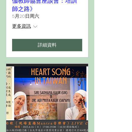
伽教師協會座談會：培訓
師之路》
5月20日周六
更多資訊
詳細資料