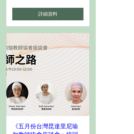
詳細資料
《五月份台灣昆達里尼瑜