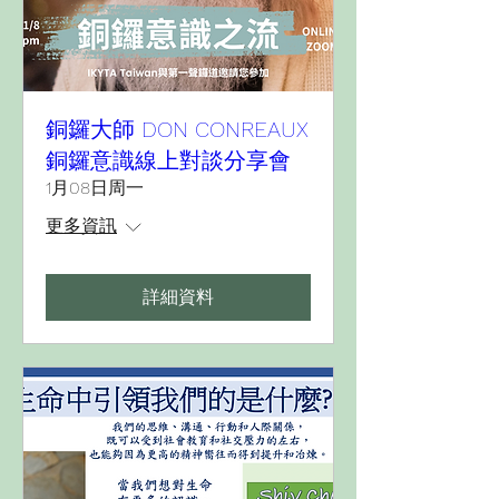
銅鑼大師 DON CONREAUX
銅鑼意識線上對談分享會
1月08日周一
更多資訊
詳細資料