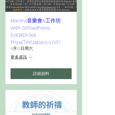
Mantra音樂會&工作坊
with SiriSadhana
(UK)&Dr.Adi
Priya(TW/Japan)-LIVE!
4月15日周六
更多資訊
詳細資料