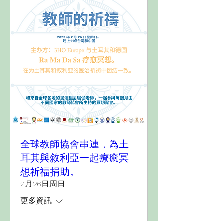
全球教師協會串連，為土
耳其與敘利亞一起療癒冥
想祈福捐助。
2月26日周日
更多資訊