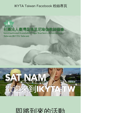
IKYTA Taiwan Facebook 粉絲專頁
社團法人臺灣昆達里尼瑜伽教師協會
International Kundalini Yoga Teachers Association
Taiwan
(IKYTA Taiwan)
SAT NAM
歡迎來到IKYTA TW
即將到來的活動