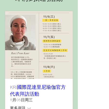
KRI國際昆達里尼瑜伽官方
代表拜訪活動
11月05日周三
更多資訊