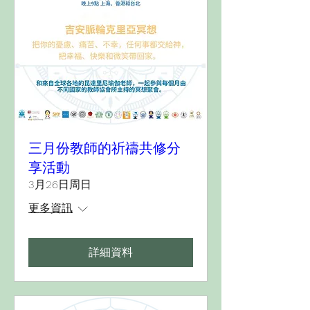
三月份教師的祈禱共修分
享活動
3月26日周日
更多資訊
詳細資料