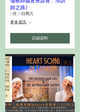
伽教師協會座談會：培訓
師之路》
5月20日周六
更多資訊
詳細資料