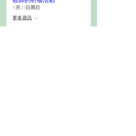
教師的祈禱活動
11月27日周日
更多資訊
詳細資料