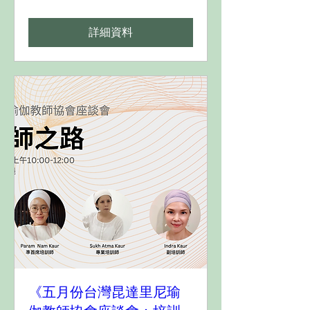
詳細資料
《五月份台灣昆達里尼瑜