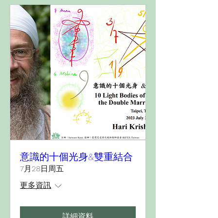
意識的十個光身&雙重結合
7月28日周五
更多資訊
詳細資料