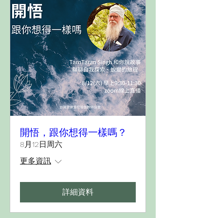
開悟，跟你想得一樣嗎？
8月12日周六
更多資訊
詳細資料