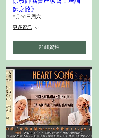
伽教師協會座談會：培訓
師之路》
5月20日周六
更多資訊
詳細資料