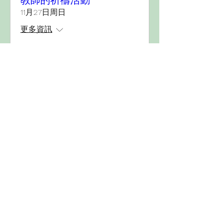
教師的祈禱活動
11月27日周日
更多資訊
詳細資料