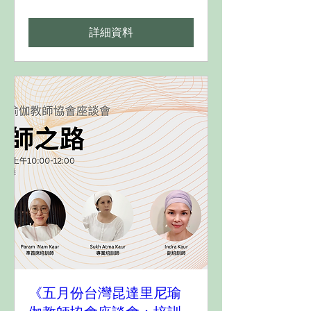
詳細資料
《五月份台灣昆達里尼瑜