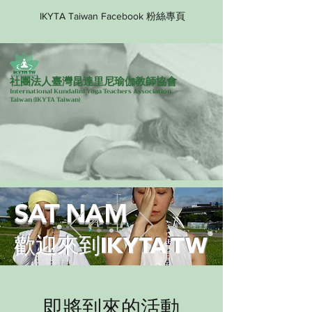
IKYTA Taiwan Facebook 粉絲專頁
社團法人臺灣昆達里尼瑜伽教師協會
International Kundalini Yoga Teachers Association
Taiwan
(IKYTA Taiwan)
SAT NAM
歡迎來到IKYTA TW
即將到來的活動