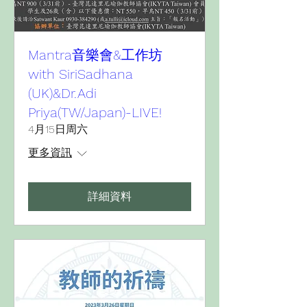
Mantra音樂會&工作坊
with SiriSadhana
(UK)&Dr.Adi
Priya(TW/Japan)-LIVE!
4月15日周六
更多資訊
詳細資料