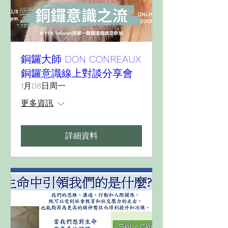
銅鑼大師 DON CONREAUX
銅鑼意識線上對談分享會
1月08日周一
更多資訊
詳細資料