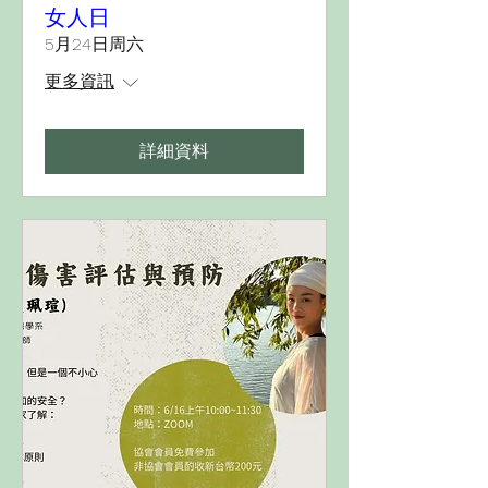
女人日
5月24日周六
更多資訊
詳細資料