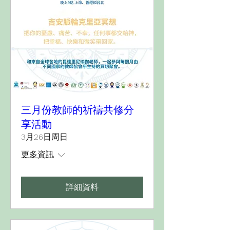
三月份教師的祈禱共修分
享活動
3月26日周日
更多資訊
詳細資料