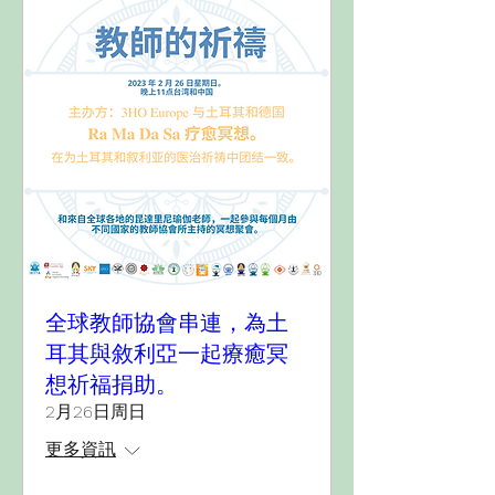
全球教師協會串連，為土
耳其與敘利亞一起療癒冥
想祈福捐助。
2月26日周日
更多資訊