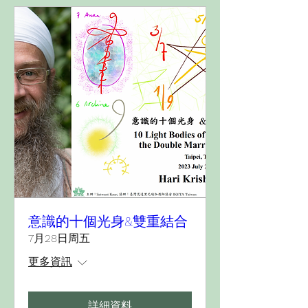
意識的十個光身&雙重結合
7月28日周五
更多資訊
詳細資料