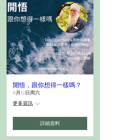
開悟，跟你想得一樣嗎？
8月12日周六
更多資訊
詳細資料