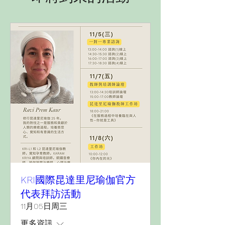
KRI國際昆達里尼瑜伽官方
代表拜訪活動
11月05日周三
更多資訊