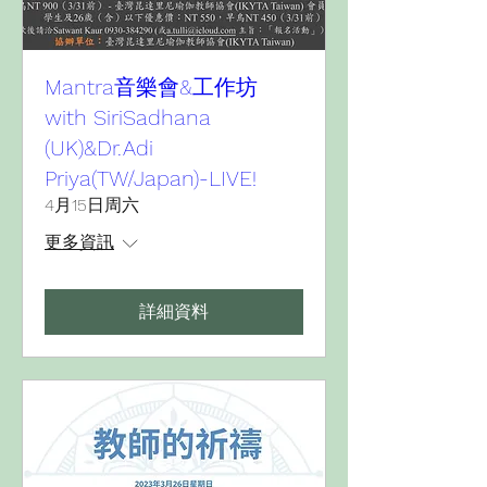
Mantra音樂會&工作坊
with SiriSadhana
(UK)&Dr.Adi
Priya(TW/Japan)-LIVE!
4月15日周六
更多資訊
詳細資料