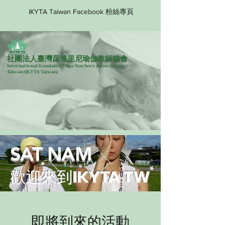
IKYTA Taiwan Facebook 粉絲專頁
社團法人臺灣昆達里尼瑜伽教師協會
International Kundalini Yoga Teachers Association
Taiwan
(IKYTA Taiwan)
SAT NAM
歡迎來到IKYTA TW
即將到來的活動