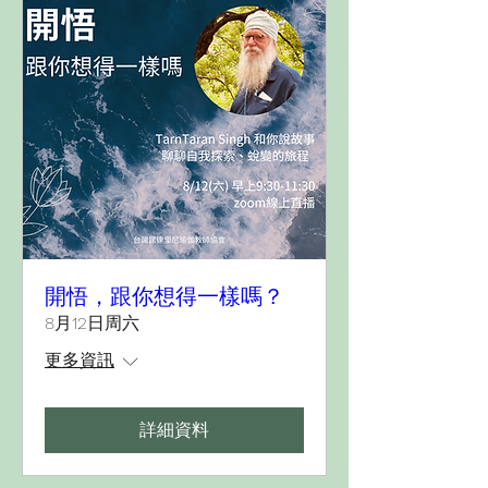
開悟，跟你想得一樣嗎？
8月12日周六
更多資訊
詳細資料