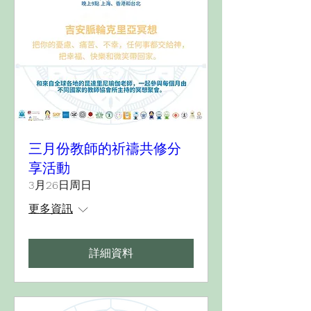
三月份教師的祈禱共修分
享活動
3月26日周日
更多資訊
詳細資料