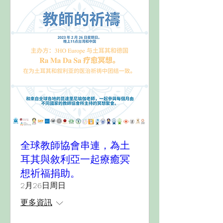
全球教師協會串連，為土
耳其與敘利亞一起療癒冥
想祈福捐助。
2月26日周日
更多資訊