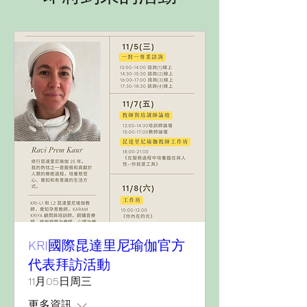
KRI國際昆達里尼瑜伽官方
代表拜訪活動
11月05日周三
更多資訊