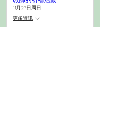
教師的祈禱活動
11月27日周日
更多資訊
詳細資料