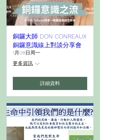
銅鑼大師 DON CONREAUX
銅鑼意識線上對談分享會
1月08日周一
更多資訊
詳細資料