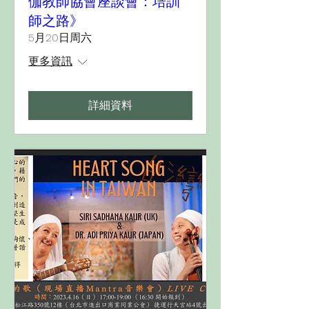
伽教師協會座談會：培訓
師之路》
5月20日周六
更多資訊
詳細資料