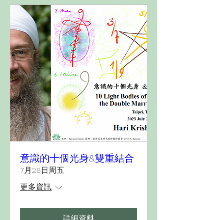
意識的十個光身&雙重結合
7月28日周五
更多資訊
詳細資料