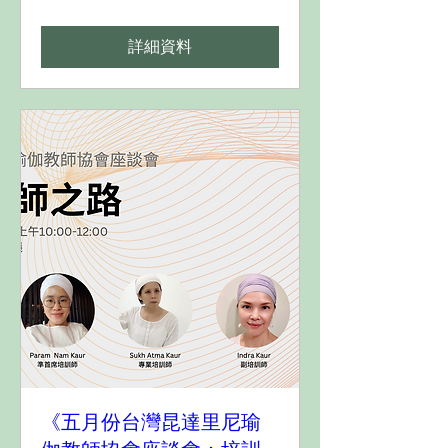
詳細資料
《五月份台灣昆達里尼瑜