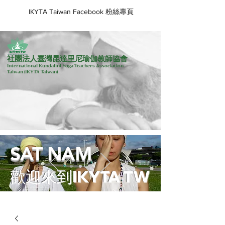
IKYTA Taiwan Facebook 粉絲專頁
社團法人臺灣昆達里尼瑜伽教師協會
International Kundalini Yoga Teachers Association
Taiwan
(IKYTA Taiwan)
SAT NAM
歡迎來到IKYTA TW