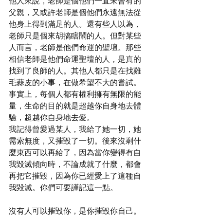
他人來說，老師是個他們一直未曾有的
父親，又或許老師是個他們永遠無法從
他身上得到滿足的人。還有些人以為，
老師只是個來胡搞瞎鬧的人。但對某些
人而言，老師是他們命運的聖壇。那些
相信老師是他們命運聖壇的人，是真的
找到了良師的人。其他人都只是在找雞
毛蒜皮的小事，在做希望不大的嘗試。
事實上，每個人都有權利擁有無限的能
量，生命的目的就是超越你自身地去體
驗，超越你自身地去愛。
我記得曾愛過某人，我給了她一切，她
需索無度，又摧毀了一切。後來沒剩什
麼東西可以再給了，因為當你變得有自
我毀滅傾向時，不論成就了什麼，都會
再把它摧毀，因為你已經愛上了這種自
我毀滅。你們可要謹記這一點。
沒有人可以摧毀你，是你摧毀你自己。