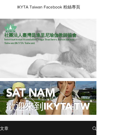
IKYTA Taiwan Facebook 粉絲專頁
社團法人臺灣昆達里尼瑜伽教師協會
International Kundalini Yoga Teachers Association
Taiwan
(IKYTA Taiwan)
SAT NAM
歡迎來到IKYTA TW
文章