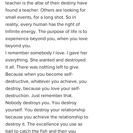
teacher is the altar of their destiny have 
found a teacher. Others are looking for 
small events, for a long shot. So in 
reality, every human has the right of 
Infinite energy. The purpose of life is to 
experience beyond you, when you love 
beyond you.
I remember somebody I love. I gave her 
everything. She wanted and destroyed 
it all. There was nothing left to give. 
Because when you become self-
destructive, whatever you achieve, you 
destroy, because you love your self-
destruction. Just remember that.
Nobody destroys you. You destroy 
yourself. You destroy your relationship 
because you achieve the relationship to 
destroy it. The excellence you use as 
bait to catch the fish and then you 