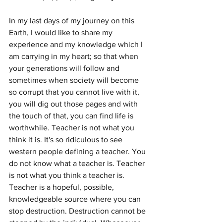
In my last days of my journey on this 
Earth, I would like to share my 
experience and my knowledge which I 
am carrying in my heart; so that when 
your generations will follow and 
sometimes when society will become 
so corrupt that you cannot live with it, 
you will dig out those pages and with 
the touch of that, you can find life is 
worthwhile. Teacher is not what you 
think it is. It's so ridiculous to see 
western people defining a teacher. You 
do not know what a teacher is. Teacher 
is not what you think a teacher is. 
Teacher is a hopeful, possible, 
knowledgeable source where you can 
stop destruction. Destruction cannot be 