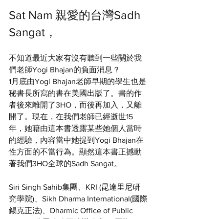
Sat Nam 親愛的台灣Sadh 
Sangat，
不知道最近大家有沒有聽到一些關於我
們老師Yogi Bhajan的負面消息？
1月底由Yogi Bhajan老師早期的學生也是
秘書長所寫的書在美國出版了。書的作
者後來離開了3HO，而後再加入，又離
開了。現在，在我們老師已經逝世15
年，她藉由這本書透露某些她個人當時
的經驗，內容當中她提到Yogi Bhajan在
性方面的不當行為。顯然這本書正撼動
著我們3HO全球的Sadh Sangat。
Siri Singh Sahib集團、KRI (昆達里尼研
究學院)、Sikh Dharma International(國際
錫克正法)、Dharmic Office of Public 