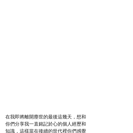
在我即將離開塵世的最後這幾天，想和
你們分享我一直銘記於心的個人經歷和
知識，這樣當在後續的世代裡你們感覺