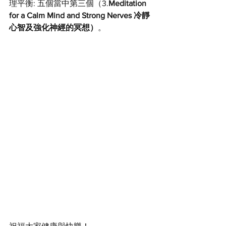
理平衡: 五個當中第三個（3.
Meditation 
for a Calm Mind and Strong Nerves 冷靜
心智及強化神經的冥想）
。