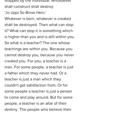
stopped by the individual. Whosoever 
shall construct shall destroy. 
'Jo Upjo So Binse Hein.'
Whatever is born, whatever is created 
shall be destroyed. Then what can stop 
it? What can stop it is something which 
is higher than you and is still within you. 
So what is a teacher? The one whose 
teachings are within you. Because you 
cannot destroy you, because you never 
created you. For you, a teacher is a 
man. For some people, a teacher is just 
a father which they never had. Or a 
teacher is just a man which they 
couldn't get satisfaction from. Or for 
some people a teacher is just a person 
to come and play around. But for some 
people, a teacher is an altar of their 
destiny. The people who believe their 