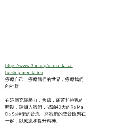
https://www.3ho.org/ra-ma-da-sa-
healing-meditation
療癒自己，療癒我們的世界，療癒我們
的社群
在這個充滿壓力，焦慮，痛苦和挑戰的
時期，請加入我們，唱誦40天的Ra Ma 
Da Sa神聖的音流，將我們的聲音匯聚在
一起，以療癒和提升精神。