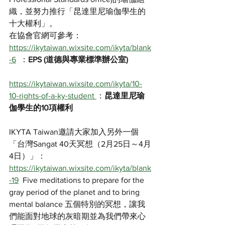
織，並努力推行「昆達里尼瑜伽學生的
十大權利」。
在協會官網可參考：
https://ikytaiwan.wixsite.com/ikyta/blank
-6
  ：
EPS (道德與專業標準辦公室)
https://ikytaiwan.wixsite.com/ikyta/10-
10-rights-of-a-ky-student 
：
昆達里尼瑜
伽學生的10項權利
IKYTA Taiwan邀請大家加入另外一個
「台灣Sangat 40天冥想（2月25日～4月
4日）」：
https://ikytaiwan.wixsite.com/ikyta/blank
-19
  Five meditations to prepare for the 
gray period of the planet and to bring 
mental balance 五個特別的冥想，讓我
們能面對地球的灰暗期並為我們帶來心