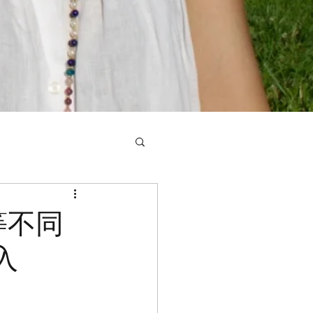
等不同
入