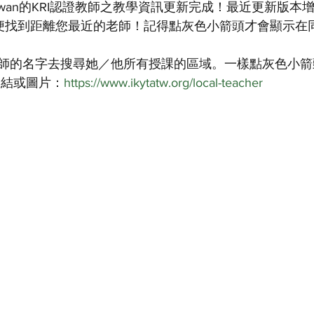
A Taiwan的KRI認證教師之教學資訊更新完成！最近更新版本增加
，以便找到距離您最近的老師！記得點灰色小箭頭才會顯示在
師的名字去搜尋她／他所有授課的區域。一樣點灰色小箭
連結或圖片：
https://www.ikytatw.org/local-teacher