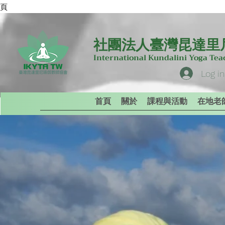
專頁
社團法人臺灣昆達里
International Kundalini Yoga Te
Log in
首頁
關於
課程與活動
在地老