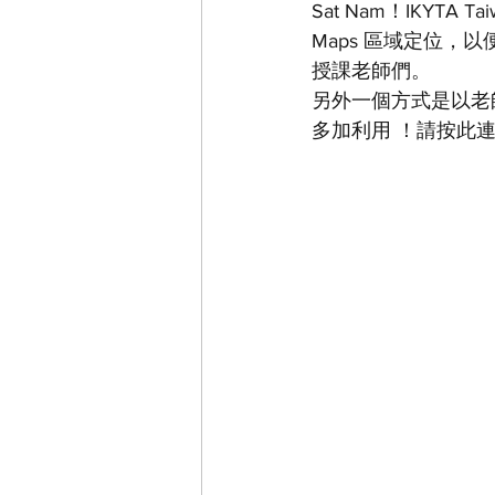
Sat Nam！IKYT
Maps 區域定位
授課老師們。
另外一個方式是以老
多加利用 ！請按此