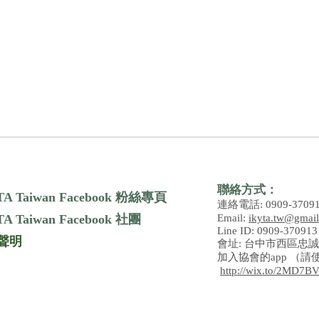
Kundalini Yoga? 對你來說是什
麼？
聯絡方式：
TA Taiwan Facebook 粉絲專頁
連絡電話: 0909-3709
A Taiwan Facebook 社團
Email:
ikyta.tw@gmai
Line ID: 0909-370913
聲明
會址:
台中市西區忠誠
加入協會的app （請
http://wix.to/2MD7B