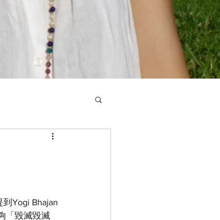
提到Yogi Bhajan
能夠「毀滅毀滅