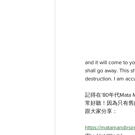
and it will come to you
shall go away. This 
destruction. I am acc
記得在’80年代Mata M
常好聽！因為只有舊
跟大家分享：
https://matamandirs