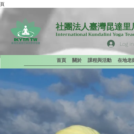
專頁
社團法人臺灣昆達里
International Kundalini Yoga Te
Log in
首頁
關於
課程與活動
在地老