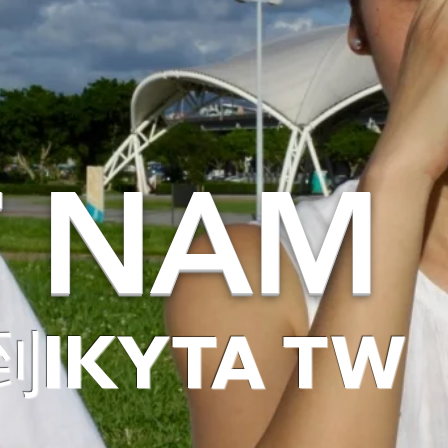
T NAM
IKYTA TW