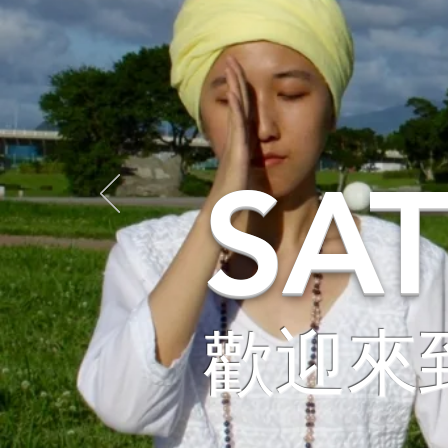
SA
歡迎來到