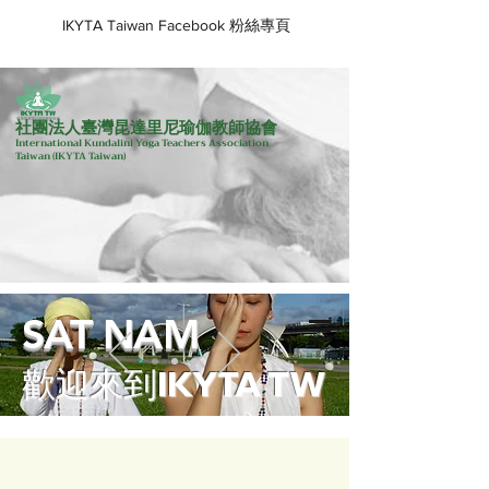
IKYTA Taiwan Facebook 粉絲專頁
社團法人臺灣昆達里尼瑜伽教師協會
International Kundalini Yoga Teachers Association
Taiwan
(IKYTA Taiwan)
SAT NAM
歡迎來到IKYTA TW