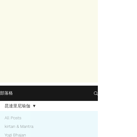
部落格
昆達里尼瑜伽
All Posts
kirtan & Mantra
Yogi Bhajan