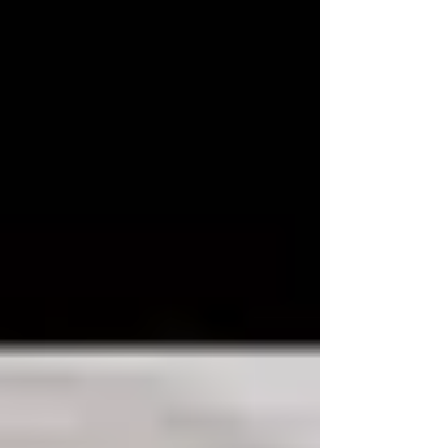
個為...